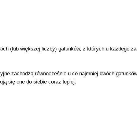
óch (lub większej liczby) gatunków, z których u każdego z
cyjne zachodzą równocześnie u co najmniej dwóch gatunków
ą się one do siebie coraz lepiej.