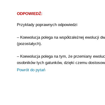
ODPOWIEDŹ:
Przykłady poprawnych odpowiedzi
– Koewolucja polega na współzależnej ewolucji dw
(pozostałych).
– Koewolucja polega na tym, że przemiany ewolu
osobników tych gatunków, dzięki czemu dostosowuj
Powrót do pytań