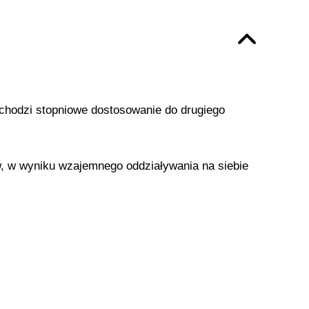
achodzi stopniowe dostosowanie do drugiego
, w wyniku wzajemnego oddziaływania na siebie