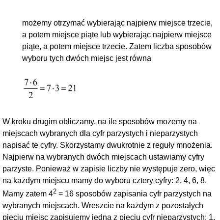
możemy otrzymać wybierając najpierw miejsce trzecie,
a potem miejsce piąte lub wybierając najpierw miejsce
piąte, a potem miejsce trzecie. Zatem liczba sposobów
wyboru tych dwóch miejsc jest równa
W kroku drugim obliczamy, na ile sposobów możemy na
miejscach wybranych dla cyfr parzystych i nieparzystych
napisać te cyfry. Skorzystamy dwukrotnie z reguły mnożenia.
Najpierw na wybranych dwóch miejscach ustawiamy cyfry
parzyste. Ponieważ w zapisie liczby nie występuje zero, więc
na każdym miejscu mamy do wyboru cztery cyfry: 2, 4, 6, 8.
2
Mamy zatem
4
= 16
sposobów zapisania cyfr parzystych na
wybranych miejscach. Wreszcie na każdym z pozostałych
pięciu miejsc zapisujemy jedną z pięciu cyfr nieparzystych: 1,