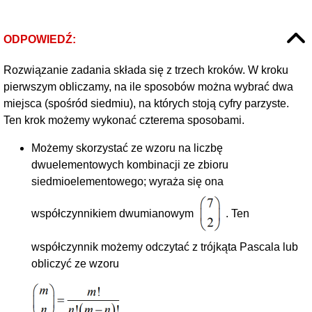
ODPOWIEDŹ:
Rozwiązanie zadania składa się z trzech kroków. W kroku
pierwszym obliczamy, na ile sposobów można wybrać dwa
miejsca (spośród siedmiu), na których stoją cyfry parzyste.
Ten krok możemy wykonać czterema sposobami.
Możemy skorzystać ze wzoru na liczbę
dwuelementowych kombinacji ze zbioru
siedmioelementowego; wyraża się ona
współczynnikiem dwumianowym
. Ten
współczynnik możemy odczytać z trójkąta Pascala lub
obliczyć ze wzoru