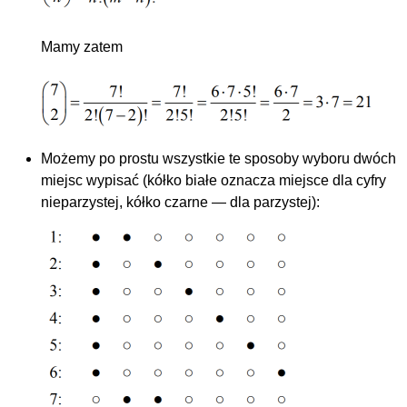
Mamy zatem
Możemy po prostu wszystkie te sposoby wyboru dwóch
miejsc wypisać (kółko białe oznacza miejsce dla cyfry
nieparzystej, kółko czarne — dla parzystej):