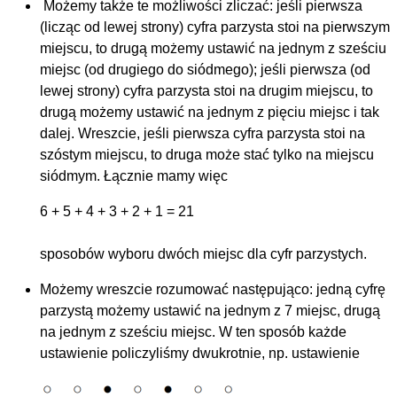
Możemy także te możliwości zliczać: jeśli pierwsza
(licząc od lewej strony) cyfra parzysta stoi na pierwszym
miejscu, to drugą możemy ustawić na jednym z sześciu
miejsc (od drugiego do siódmego); jeśli pierwsza (od
lewej strony) cyfra parzysta stoi na drugim miejscu, to
drugą możemy ustawić na jednym z pięciu miejsc i tak
dalej. Wreszcie, jeśli pierwsza cyfra parzysta stoi na
szóstym miejscu, to druga może stać tylko na miejscu
siódmym. Łącznie mamy więc
6 + 5 + 4 + 3 + 2 + 1 = 21
sposobów wyboru dwóch miejsc dla cyfr parzystych.
Możemy wreszcie rozumować następująco: jedną cyfrę
parzystą możemy ustawić na jednym z 7 miejsc, drugą
na jednym z sześciu miejsc. W ten sposób każde
ustawienie policzyliśmy dwukrotnie, np. ustawienie