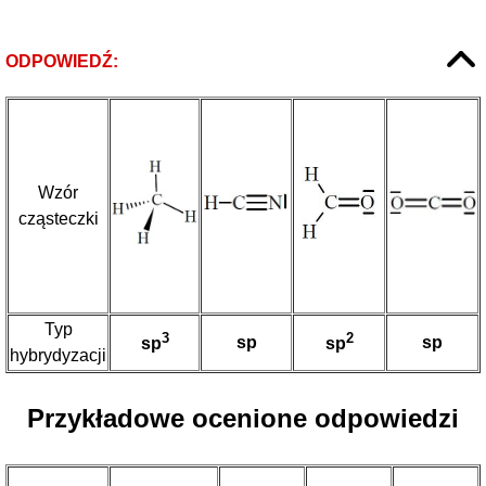
ODPOWIEDŹ:
Wzór
cząsteczki
Typ
3
2
sp
sp
sp
sp
hybrydyzacji
Przykładowe ocenione odpowiedzi