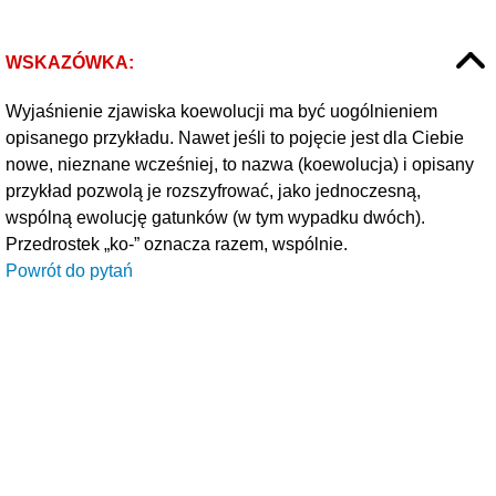
WSKAZÓWKA:
Wyjaśnienie zjawiska koewolucji ma być uogólnieniem
opisanego przykładu. Nawet jeśli to pojęcie jest dla Ciebie
nowe, nieznane wcześniej, to nazwa (koewolucja) i opisany
przykład pozwolą je rozszyfrować, jako jednoczesną,
wspólną ewolucję gatunków (w tym wypadku dwóch).
Przedrostek „ko-” oznacza razem, wspólnie.
Powrót do pytań