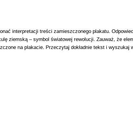
ać interpretacji treści zamieszczonego plakatu. Odpowiedz
ulę ziemską – symbol światowej rewolucji. Zauważ, że eleme
czone na plakacie. Przeczytaj dokładnie tekst i wyszukaj 