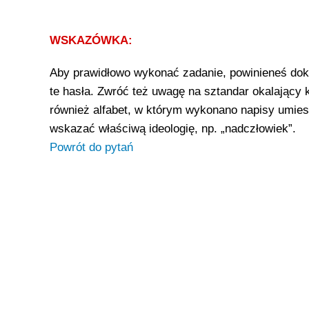
WSKAZÓWKA:
Aby prawidłowo wykonać zadanie, powinieneś dokon
te hasła. Zwróć też uwagę na sztandar okalający k
również alfabet, w którym wykonano napisy umiesz
wskazać właściwą ideologię, np. „nadczłowiek”.
Powrót do pytań