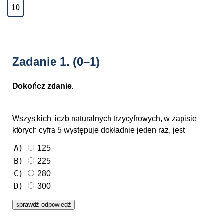
10
Zadanie 1.
(0–1)
Dokończ zdanie.
Wszystkich liczb naturalnych trzycyfrowych, w zapisie
których cyfra 5 występuje dokładnie jeden raz, jest
A)
125
B)
225
C)
280
D)
300