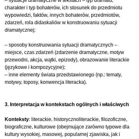
– sytuacje dramatyczne w tekstach – typ dramatu,
charakter i typ bohaterów, ich stosunek do przedmiotu
wypowiedzi, faktów, innych bohaterów, przedmiotów,
zdarzeń, rola didaskaliów w konstruowaniu sytuacji
dramatycznej;
– sposoby konstruowania sytuacji dramatycznych –
miejsce, czas zdarzeń (zdarzenie dramatyczne, motyw
przewodni, akcja, wątki, epizody), obrazowanie literackie
(językowe i kompozycyjne);
– inne elementy świata przedstawionego (np.: tematy,
motywy, toposy, konwencja literacka).
3. Interpretacja w kontekstach ogólnych i właściwych
Konteksty
: literackie, historycznoliterackie, filozoficzne,
biograficzne, kulturowe (obejmujące zarówno typowe dla
kultury wysokiej, masowej, popularnej zjawiska, jak i