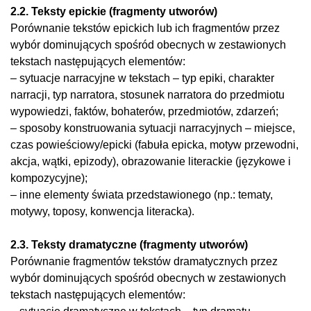
2.2. Teksty epickie (fragmenty utworów)
Porównanie tekstów epickich lub ich fragmentów przez
wybór dominujących spośród obecnych w zestawionych
tekstach następujących elementów:
– sytuacje narracyjne w tekstach – typ epiki, charakter
narracji, typ narratora, stosunek narratora do przedmiotu
wypowiedzi, faktów, bohaterów, przedmiotów, zdarzeń;
– sposoby konstruowania sytuacji narracyjnych – miejsce,
czas powieściowy/epicki (fabuła epicka, motyw przewodni,
akcja, wątki, epizody), obrazowanie literackie (językowe i
kompozycyjne);
– inne elementy świata przedstawionego (np.: tematy,
motywy, toposy, konwencja literacka).
2.3. Teksty dramatyczne (fragmenty utworów)
Porównanie fragmentów tekstów dramatycznych przez
wybór dominujących spośród obecnych w zestawionych
tekstach następujących elementów: