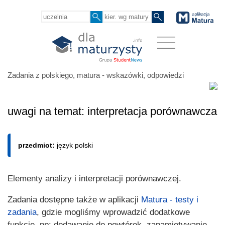
Zadania z polskiego, matura - wskazówki, odpowiedzi
uwagi na temat: interpretacja porównawcza
przedmiot:
język polski
Elementy analizy i interpretacji porównawczej.
Zadania dostępne także w aplikacji
Matura - testy i
zadania
, gdzie mogliśmy wprowadzić dodatkowe
funkcje, np: dodawanie do powtórek, zapamiętywanie