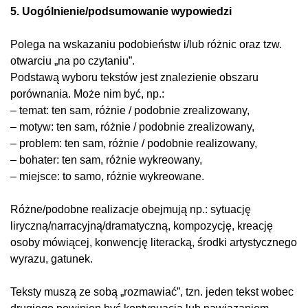
5. Uogólnienie/podsumowanie wypowiedzi
Polega na wskazaniu podobieństw i/lub różnic oraz tzw.
otwarciu „na po czytaniu”.
Podstawą wyboru tekstów jest znalezienie obszaru
porównania. Może nim być, np.:
– temat: ten sam, różnie / podobnie zrealizowany,
– motyw: ten sam, różnie / podobnie zrealizowany,
– problem: ten sam, różnie / podobnie realizowany,
– bohater: ten sam, różnie wykreowany,
– miejsce: to samo, różnie wykreowane.
Różne/podobne realizacje obejmują np.: sytuację
liryczną/narracyjną/dramatyczną, kompozycję, kreację
osoby mówiącej, konwencję literacką, środki artystycznego
wyrazu, gatunek.
Teksty muszą ze sobą „rozmawiać”, tzn. jeden tekst wobec