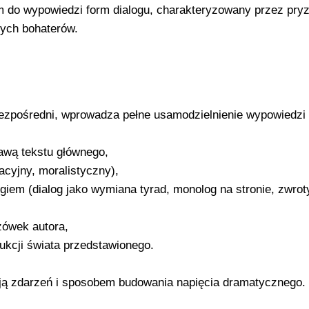
 do wypowiedzi form dialogu, charakteryzowany przez pry
nych bohaterów.
ezpośredni, wprowadza pełne usamodzielnienie wypowiedzi
awą tekstu głównego,
acyjny, moralistyczny),
giem (dialog jako wymiana tyrad, monolog na stronie, zwrot
zówek autora,
ukcji świata przedstawionego.
ją zdarzeń i sposobem budowania napięcia dramatycznego.