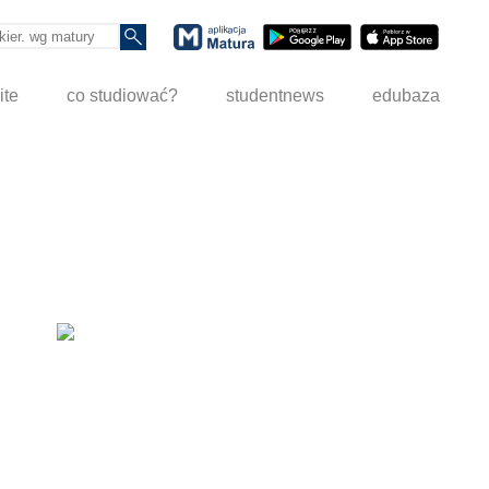
ite
co studiować?
studentnews
edubaza