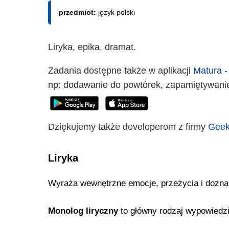
przedmiot:
język polski
Liryka, epika, dramat.
Zadania dostępne także w aplikacji
Matura -
np: dodawanie do powtórek, zapamiętywanie 
Dziękujemy także developerom z firmy
Geek
Liryka
Wyraża wewnętrzne emocje, przeżycia i doznani
Monolog liryczny
to główny rodzaj wypowiedzi