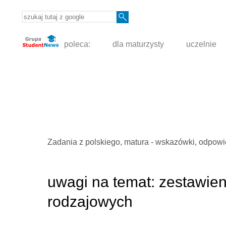
poleca:
dla maturzysty
uczelnie
Zadania z polskiego, matura - wskazówki, odpowi
uwagi na temat: zestawie
rodzajowych