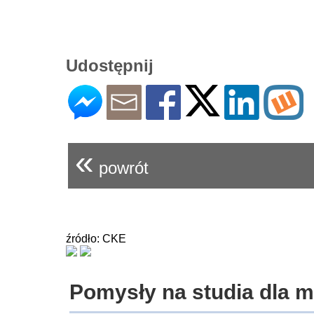
Udostępnij
«
powrót
źródło: CKE
Pomysły na studia dla 