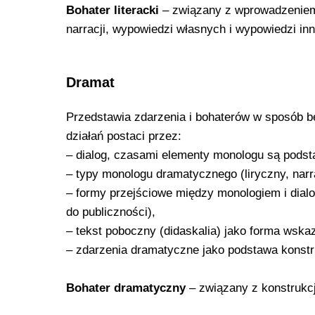
Bohater literacki
– związany z wprowadzeniem
narracji, wypowiedzi własnych i wypowiedzi in
Dramat
Przedstawia zdarzenia i bohaterów w sposób b
działań postaci przez:
– dialog, czasami elementy monologu są podst
– typy monologu dramatycznego (liryczny, narr
– formy przejściowe między monologiem i dialo
do publiczności),
– tekst poboczny (didaskalia) jako forma wska
– zdarzenia dramatyczne jako podstawa konstr
Bohater dramatyczny
– związany z konstrukc