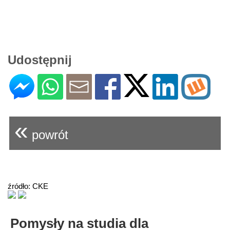
Udostępnij
«
powrót
źródło: CKE
Pomysły na studia dla