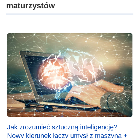
maturzystów
Jak zrozumieć sztuczną inteligencję?
Nowy kierunek łączy umysł z maszyną +