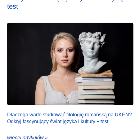
test
Dlaczego warto studiować filologię romańską na UKEN?
Odkryj fascynujący świat języka i kultury + test
więcej artykułów »