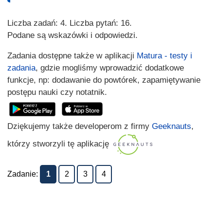
Liczba zadań: 4. Liczba pytań: 16.
Podane są wskazówki i odpowiedzi.
Zadania dostępne także w aplikacji
Matura - testy i
zadania
, gdzie mogliśmy wprowadzić dodatkowe
funkcje, np: dodawanie do powtórek, zapamiętywanie
postępu nauki czy notatnik.
Dziękujemy także developerom z firmy
Geeknauts
,
którzy stworzyli tę aplikację
Zadanie:
1
2
3
4