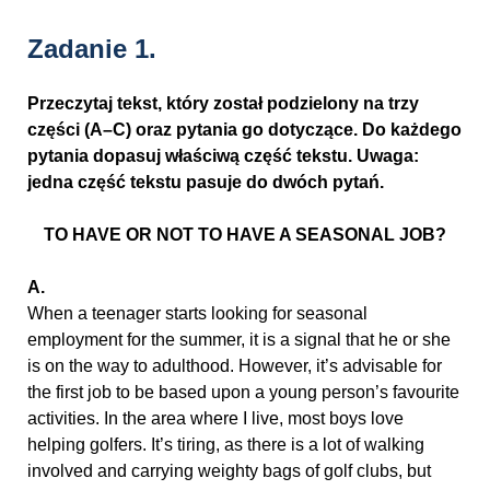
Zadanie 1.
Przeczytaj tekst, który został podzielony na trzy
części (A–C) oraz pytania go dotyczące. Do każdego
pytania dopasuj właściwą część tekstu. Uwaga:
jedna część tekstu pasuje do dwóch pytań.
TO HAVE OR NOT TO HAVE A SEASONAL JOB?
А.
When a teenager starts looking for seasonal
employment for the summer, it is a signal that he or she
is on the way to adulthood. However, it’s advisable for
the first job to be based upon a young person’s favourite
activities. In the area where I live, most boys love
helping golfers. It’s tiring, as there is a lot of walking
involved and carrying weighty bags of golf clubs, but