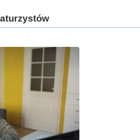
maturzystów