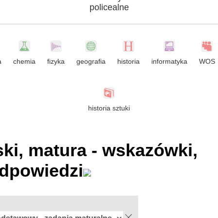
policealne
a
chemia
fizyka
geografia
historia
informatyka
WOS
historia sztuki
ski, matura - wskazówki,
dpowiedzi