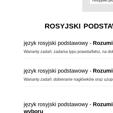
rosyjski podsta
język rosyjski podstawowy -
Rozumie
Warianty zadań: zadania typu prawda/fałsz, na do
język rosyjski podstawowy -
Rozumie
Warianty zadań: dobieranie nagłówków oraz uzupe
język rosyjski podstawowy -
Rozumie
wyboru