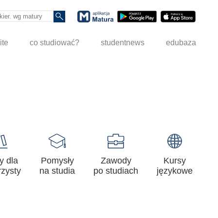
ite
co studiować?
studentnews
edubaza
y dla
Pomysły
Zawody
Kursy
zysty
na studia
po studiach
językowe