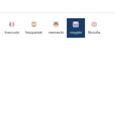
francuski
hiszpański
niemiecki
rosyjski
filozofia