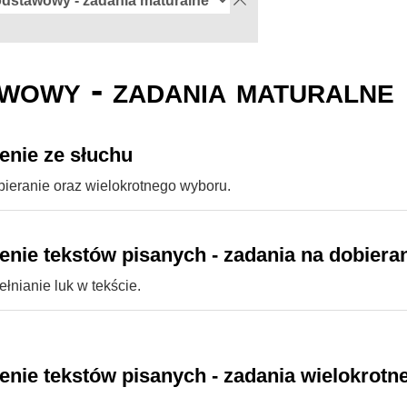
wowy - zadania maturalne
nie ze słuchu
bieranie oraz wielokrotnego wyboru.
nie tekstów pisanych - zadania na dobiera
łnianie luk w tekście.
nie tekstów pisanych - zadania wielokrotn