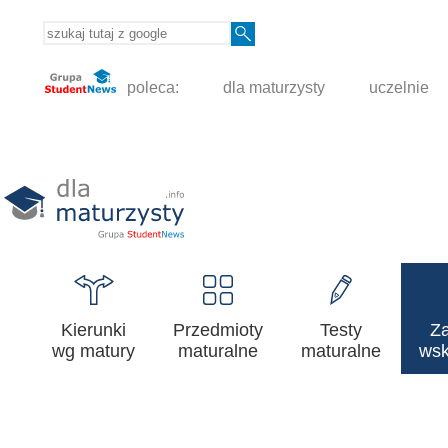
poleca:
dla maturzysty
uczelnie
Kierunki
Przedmioty
Testy
Z
wg matury
maturalne
maturalne
wsk