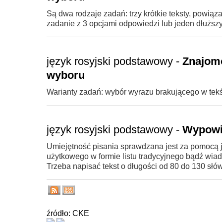
Są dwa rodzaje zadań: trzy krótkie teksty, powią
zadanie z 3 opcjami odpowiedzi lub jeden dłuższy 
język rosyjski podstawowy -
Znajomo
wyboru
Warianty zadań: wybór wyrazu brakującego w tekś
język rosyjski podstawowy -
Wypowi
Umiejętność pisania sprawdzana jest za pomocą 
użytkowego w formie listu tradycyjnego bądź wiad
Trzeba napisać tekst o długości od 80 do 130 słów
źródło: CKE