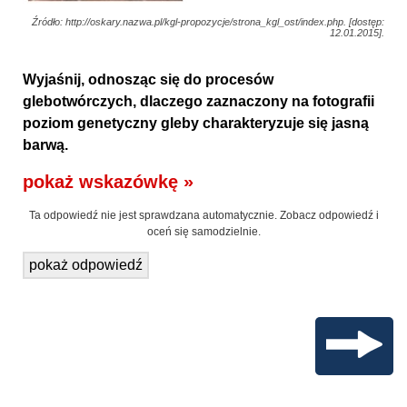
Źródło: http://oskary.nazwa.pl/kgl-propozycje/strona_kgl_ost/index.php. [dostęp:
12.01.2015].
Wyjaśnij, odnosząc się do procesów
glebotwórczych, dlaczego zaznaczony na fotografii
poziom genetyczny gleby charakteryzuje się jasną
barwą.
pokaż wskazówkę »
Ta odpowiedź nie jest sprawdzana automatycznie. Zobacz odpowiedź i
oceń się samodzielnie.
pokaż odpowiedź