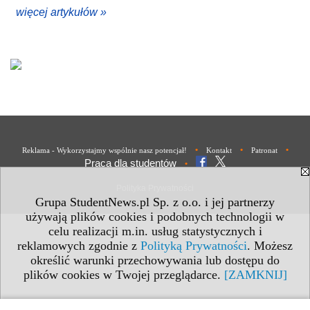
więcej artykułów »
•
•
•
Reklama - Wykorzystajmy wspólnie nasz potencjał!
Kontakt
Patronat
Praca dla studentów
•
Polityka Prywatności
Grupa StudentNews.pl Sp. z o.o. i jej partnerzy
używają plików cookies i podobnych technologii w
celu realizacji m.in. usług statystycznych i
reklamowych zgodnie z
Polityką Prywatności
. Możesz
określić warunki przechowywania lub dostępu do
plików cookies w Twojej przeglądarce.
[ZAMKNIJ]