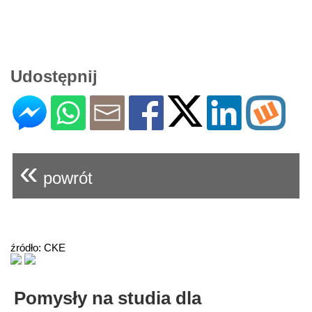
Udostępnij
«
powrót
źródło: CKE
Pomysły na studia dla