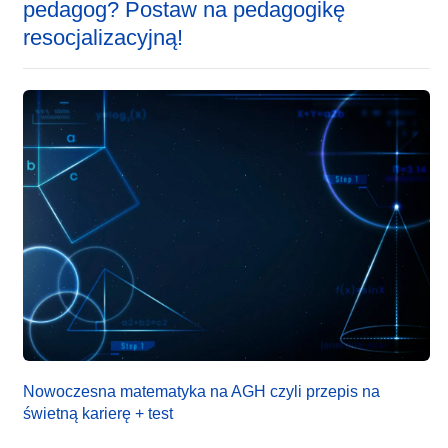
pedagog? Postaw na pedagogikę
resocjalizacyjną!
Nowoczesna matematyka na AGH czyli przepis na
świetną karierę + test