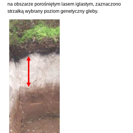
na obszarze porośniętym lasem iglastym, zaznaczono
strzałką wybrany poziom genetyczny gleby.