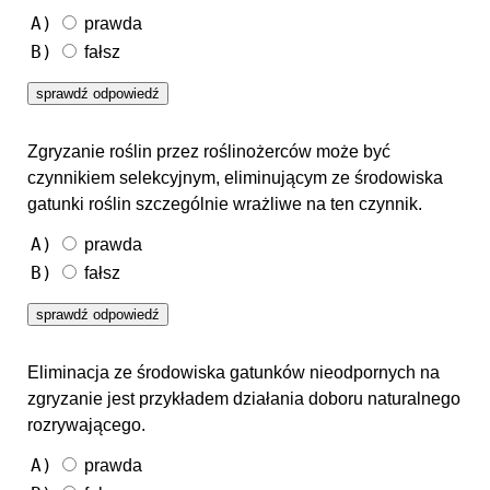
A)
prawda
B)
fałsz
Zgryzanie roślin przez roślinożerców może być
czynnikiem selekcyjnym, eliminującym ze środowiska
gatunki roślin szczególnie wrażliwe na ten czynnik.
A)
prawda
B)
fałsz
Eliminacja ze środowiska gatunków nieodpornych na
zgryzanie jest przykładem działania doboru naturalnego
rozrywającego.
A)
prawda