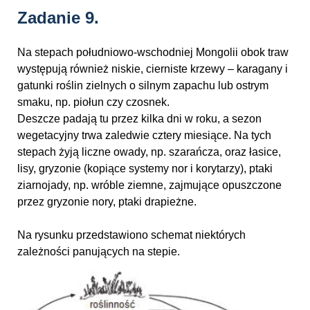
Zadanie 9.
Na stepach południowo-wschodniej Mongolii obok traw
występują również niskie, cierniste krzewy – karagany i
gatunki roślin zielnych o silnym zapachu lub ostrym
smaku, np. piołun czy czosnek.
Deszcze padają tu przez kilka dni w roku, a sezon
wegetacyjny trwa zaledwie cztery miesiące. Na tych
stepach żyją liczne owady, np. szarańcza, oraz łasice,
lisy, gryzonie (kopiące systemy nor i korytarzy), ptaki
ziarnojady, np. wróble ziemne, zajmujące opuszczone
przez gryzonie nory, ptaki drapieżne.
Na rysunku przedstawiono schemat niektórych
zależności panujących na stepie.