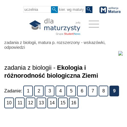
zadania z biologii, matura p. rozszerzony - wskazówki,
odpowiedzi
zadania z biologii -
Ekologia i
różnorodność biologiczna Ziemi
Zadanie:
1
2
3
4
5
6
7
8
9
10
11
12
13
14
15
16