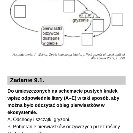
Na podstawie: J. Weiner, Życie i ewolucja biosfery. Podręcznik ekologii ogólnej,
Warszawa 2003, s. 239.
Zadanie 9.1.
Do umieszczonych na schemacie pustych kratek
wpisz odpowiednie litery (A–E) w taki sposób, aby
można było odczytać obieg pierwiastków w
ekosystemie.
A. Odchody i szczątki gryzoni.
B. Pobieranie pierwiastków odżywczych przez rośliny.