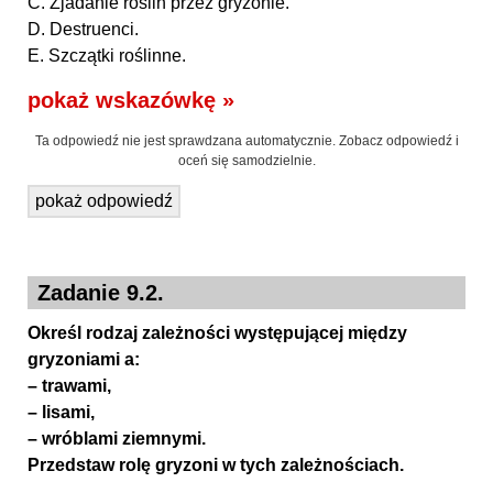
C. Zjadanie roślin przez gryzonie.
D. Destruenci.
E. Szczątki roślinne.
pokaż wskazówkę »
Ta odpowiedź nie jest sprawdzana automatycznie. Zobacz odpowiedź i
oceń się samodzielnie.
pokaż odpowiedź
Zadanie 9.2.
Określ rodzaj zależności występującej między
gryzoniami a:
– trawami,
– lisami,
– wróblami ziemnymi.
Przedstaw rolę gryzoni w tych zależnościach.