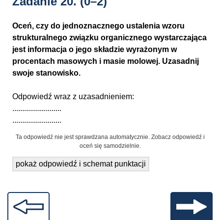
Zadanie 20.
(0–2)
Oceń, czy do jednoznacznego ustalenia wzoru
strukturalnego związku organicznego wystarczająca
jest informacja o jego składzie wyrażonym w
procentach masowych i masie molowej. Uzasadnij
swoje stanowisko.
Odpowiedź wraz z uzasadnieniem:
.........................
.........................
Ta odpowiedź nie jest sprawdzana automatycznie. Zobacz odpowiedź i
oceń się samodzielnie.
pokaż odpowiedź i schemat punktacji