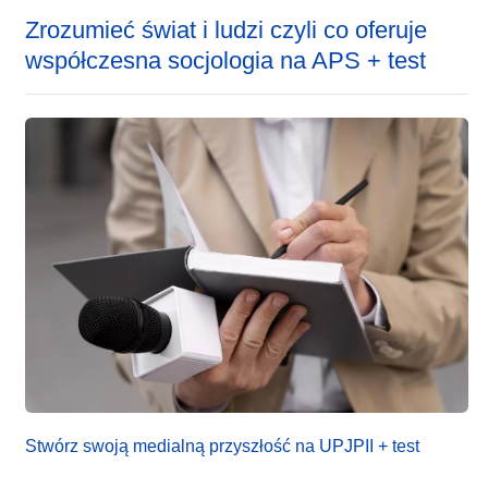
Zrozumieć świat i ludzi czyli co oferuje
współczesna socjologia na APS + test
Stwórz swoją medialną przyszłość na UPJPII + test