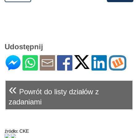
Udostępnij
«
Powrót do listy działów z
zadaniami
źródło: CKE