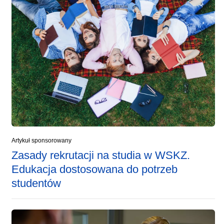
Artykuł sponsorowany
Zasady rekrutacji na studia w WSKZ.
Edukacja dostosowana do potrzeb
studentów