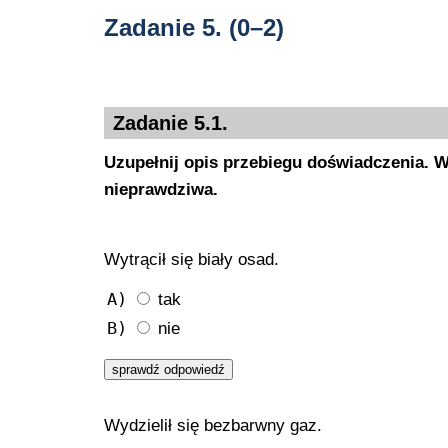
Zadanie 5.
(0–2)
Zadanie 5.1.
Uzupełnij opis przebiegu doświadczenia. Wyb
nieprawdziwa.
Wytrącił się biały osad.
A)
tak
B)
nie
Wydzielił się bezbarwny gaz.