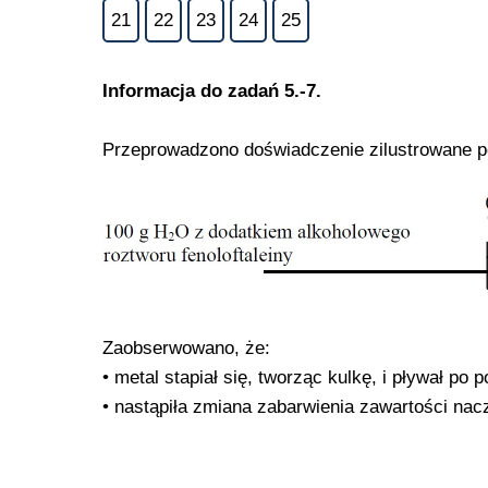
21
22
23
24
25
Informacja do zadań 5.-7.
Przeprowadzono doświadczenie zilustrowane 
Zaobserwowano, że:
• metal stapiał się, tworząc kulkę, i pływał po
• nastąpiła zmiana zabarwienia zawartości nac