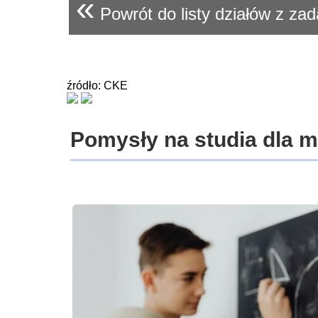
«
Powrót do listy działów z za
źródło: CKE
Pomysły na studia dla 