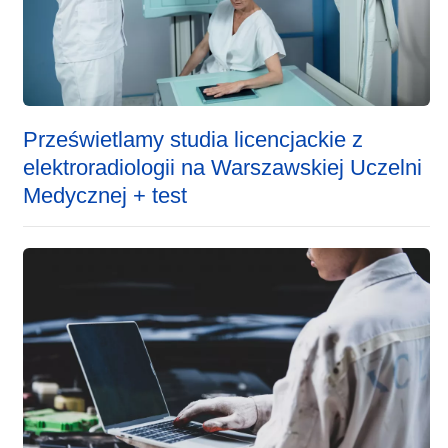
Prześwietlamy studia licencjackie z
elektroradiologii na Warszawskiej Uczelni
Medycznej + test