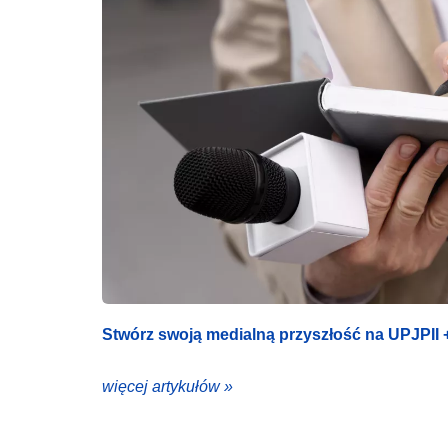
Stwórz swoją medialną przyszłość na UPJPII +
więcej artykułów »