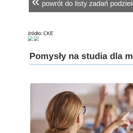
«
powrót do listy zadań podziel
źródło: CKE
Pomysły na studia dla 