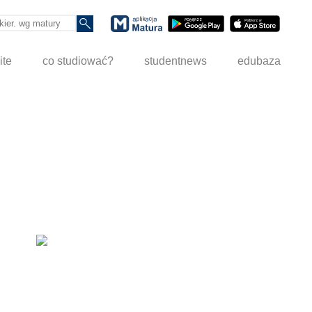
ite
co studiować?
studentnews
edubaza