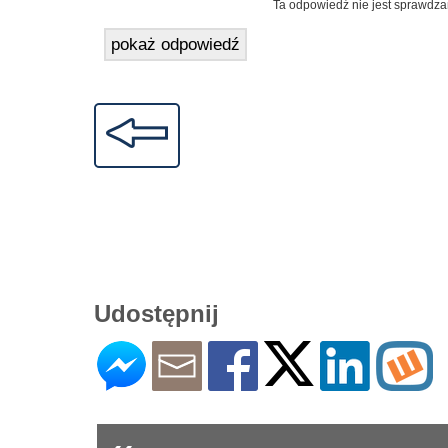
Ta odpowiedź nie jest sprawdza
pokaż odpowiedź
Udostępnij