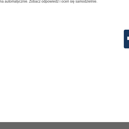
na automatycznie. Zobacz odpowiedź i oceń się samodzielnie.