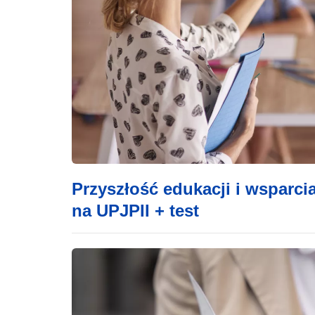
Przyszłość edukacji i wsparci
na UPJPII + test