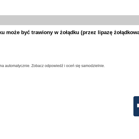
ku może być trawiony w żołądku (przez lipazę żołądkową
na automatycznie. Zobacz odpowiedź i oceń się samodzielnie.