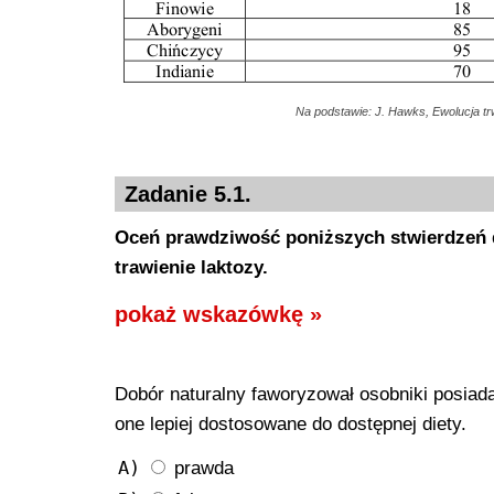
Na podstawie: J. Hawks, Ewolucja trwa
Zadanie 5.1.
Oceń prawdziwość poniższych stwierdzeń do
trawienie laktozy.
pokaż wskazówkę »
Dobór naturalny faworyzował osobniki posiada
one lepiej dostosowane do dostępnej diety.
A)
prawda