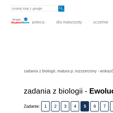
poleca:
dla maturzysty
uczelnie
zadania z biologii, matura p. rozszerzony - wska
zadania z biologii -
Ewolu
Zadanie:
1
2
3
4
5
6
7