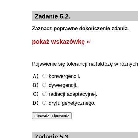
Zadanie 5.2.
Zaznacz poprawne dokończenie zdania.
pokaż wskazówkę »
Pojawienie się tolerancji na laktozę w różnyc
A)
konwergencji.
B)
dywergencji.
C)
radiacji adaptacyjnej.
D)
dryfu genetycznego.
Zadanie 5.3.