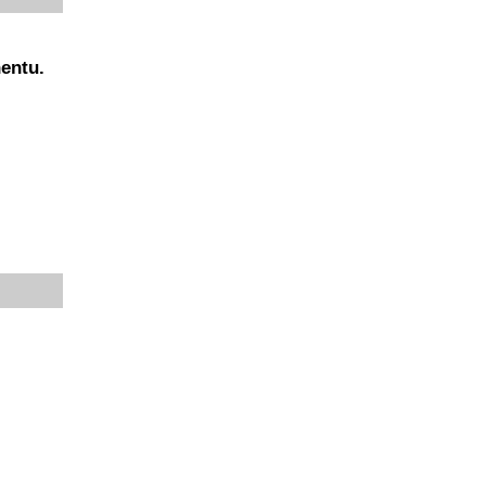
entu.