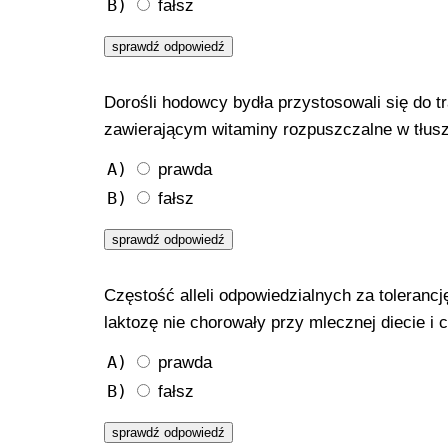
B)
fałsz
Dorośli hodowcy bydła przystosowali się do 
zawierającym witaminy rozpuszczalne w tłusz
A)
prawda
B)
fałsz
Częstość alleli odpowiedzialnych za toleranc
laktozę nie chorowały przy mlecznej diecie i 
A)
prawda
B)
fałsz