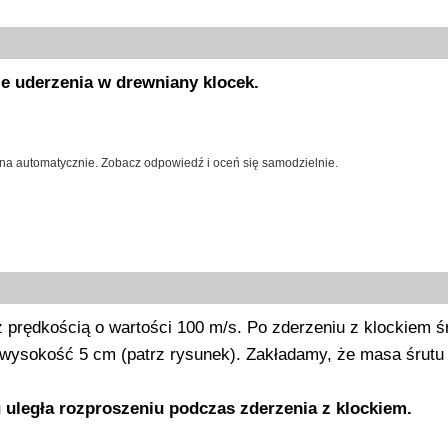
e uderzenia w drewniany klocek.
na automatycznie. Zobacz odpowiedź i oceń się samodzielnie.
z prędkością o wartości 100 m/s. Po zderzeniu z klockiem ś
 wysokość 5 cm (patrz rysunek). Zakładamy, że masa śrutu 
tu uległa rozproszeniu podczas zderzenia z klockiem.