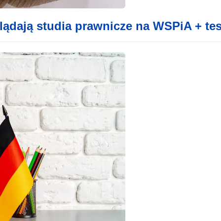
ądają studia prawnicze na WSPiA + tes