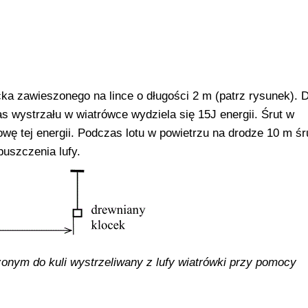
ocka zawieszonego na lince o długości 2 m (patrz rysunek). 
s wystrzału w wiatrówce wydziela się 15J energii. Śrut w
wę tej energii. Podczas lotu w powietrzu na drodze 10 m śru
puszczenia lufy.
iżonym do kuli wystrzeliwany z lufy wiatrówki przy pomocy