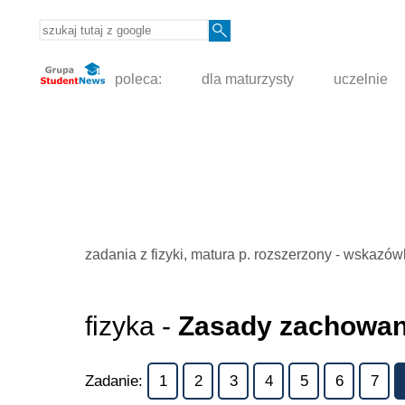
poleca:
dla maturzysty
uczelnie
zadania z fizyki, matura p. rozszerzony - wskazów
fizyka -
Zasady zachowan
Zadanie:
1
2
3
4
5
6
7