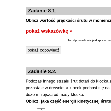
Zadanie 8.1.
Oblicz wartość prędkości śrutu w momenci
pokaż wskazówkę »
Ta odpowiedź nie jest sprawdza
pokaż odpowiedź
Zadanie 8.2.
Podczas innego strzału śrut dotarł do klocka 
pozostaje w drewnie, a klocek podnosi się na
dużo mniejsza od masy klocka.
Oblicz, jaka część energii kinetycznej śru