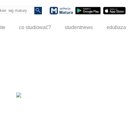
ite
co studiować?
studentnews
edubaza