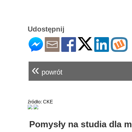
Udostępnij
«
powrót
źródło: CKE
Pomysły na studia dla 