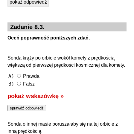
pokaż odpowiedź
Zadanie 8.3.
Oceń poprawność poniższych zdań.
Sonda krąży po orbicie wokół komety z prędkością
większą od pierwszej prędkości kosmicznej dla komety.
A)
Prawda
B)
Fałsz
pokaż wskazówkę »
Sonda o innej masie poruszałaby się na tej orbicie z
inną prędkością.