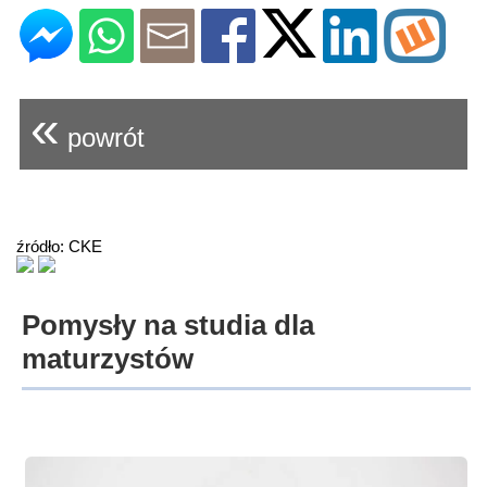
«
powrót
źródło: CKE
Pomysły na studia dla
maturzystów