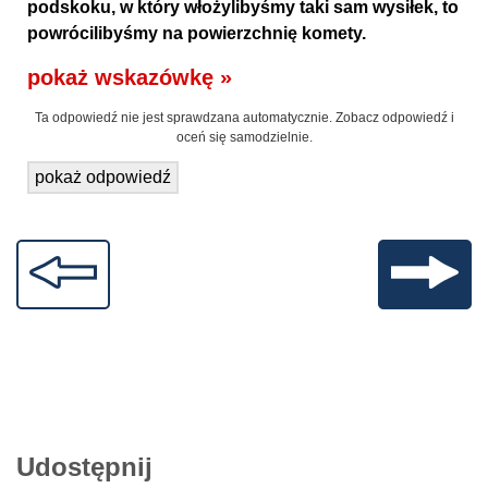
podskoku, w który włożylibyśmy taki sam wysiłek, to
powrócilibyśmy na powierzchnię komety.
pokaż wskazówkę »
Ta odpowiedź nie jest sprawdzana automatycznie. Zobacz odpowiedź i
oceń się samodzielnie.
pokaż odpowiedź
Udostępnij