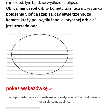
mimośród, tym bardziej wydłużona elipsa.
Oblicz mimośród orbity komety, zaznacz na rysunku
położenie Słońca i zapisz, czy stwierdzenie, że
kometa krąży po „wydłużonej eliptycznej orbicie”
jest uzasadnione.
pokaż wskazówkę »
Ta odpowiedź nie jest sprawdzana automatycznie. Zobacz odpowiedź i
oceń się samodzielnie.