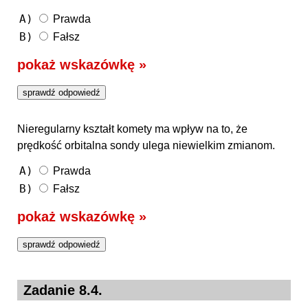
A)
Prawda
B)
Fałsz
pokaż wskazówkę »
Nieregularny kształt komety ma wpływ na to, że
prędkość orbitalna sondy ulega niewielkim zmianom.
A)
Prawda
B)
Fałsz
pokaż wskazówkę »
Zadanie 8.4.