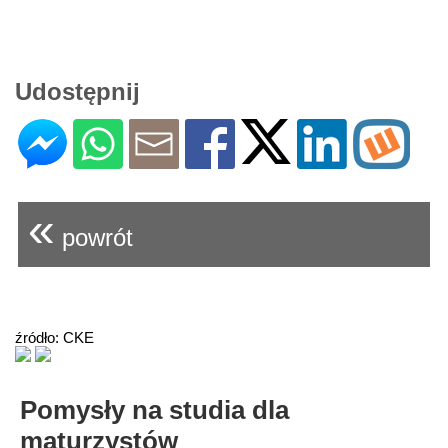
Udostępnij
«
powrót
źródło: CKE
Pomysły na studia dla
maturzystów