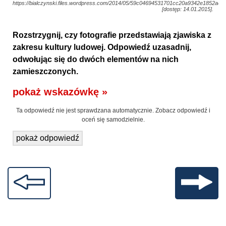
https://bialczynski.files.wordpress.com/2014/05/59c04694531701cc20a9342e1852ac2c
[dostęp: 14.01.2015].
Rozstrzygnij, czy fotografie przedstawiają zjawiska z
zakresu kultury ludowej. Odpowiedź uzasadnij,
odwołując się do dwóch elementów na nich
zamieszczonych.
pokaż wskazówkę »
Ta odpowiedź nie jest sprawdzana automatycznie. Zobacz odpowiedź i
oceń się samodzielnie.
pokaż odpowiedź