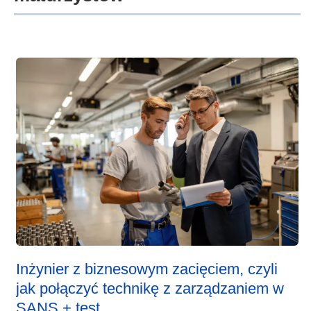
Inżynier z biznesowym zacięciem, czyli
jak połączyć technikę z zarządzaniem w
SANS + test