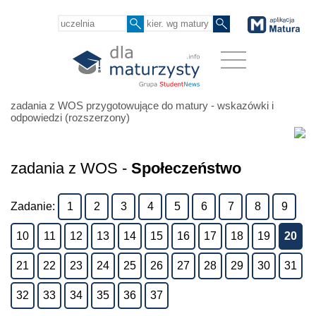
zadania z WOS przygotowujące do matury - wskazówki i
odpowiedzi (rozszerzony)
zadania z WOS -
Społeczeństwo
Zadanie:
1
2
3
4
5
6
7
8
9
10
11
12
13
14
15
16
17
18
19
20
21
22
23
24
25
26
27
28
29
30
31
32
33
34
35
36
37