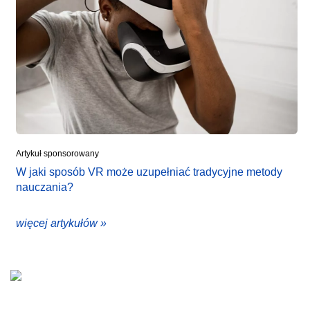
Artykuł sponsorowany
W jaki sposób VR może uzupełniać tradycyjne metody
nauczania?
więcej artykułów »