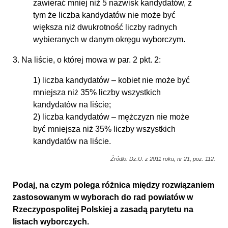
zawierać mniej niż 5 nazwisk kandydatów, z
tym że liczba kandydatów nie może być
większa niż dwukrotność liczby radnych
wybieranych w danym okręgu wyborczym.
3. Na liście, o której mowa w par. 2 pkt. 2:
1) liczba kandydatów – kobiet nie może być
mniejsza niż 35% liczby wszystkich
kandydatów na liście;
2) liczba kandydatów – mężczyzn nie może
być mniejsza niż 35% liczby wszystkich
kandydatów na liście.
Źródło: Dz.U. z 2011 roku, nr 21, poz. 112.
Podaj, na czym polega różnica między rozwiązaniem
zastosowanym w wyborach do rad powiatów w
Rzeczypospolitej Polskiej a zasadą parytetu na
listach wyborczych.