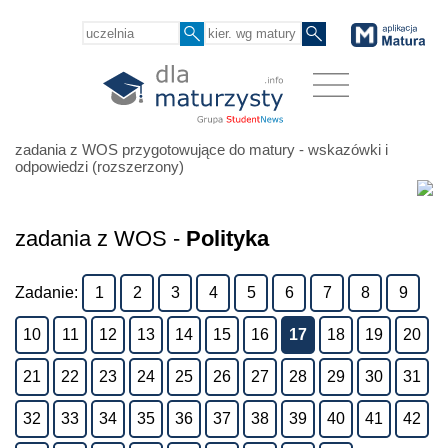
zadania z WOS przygotowujące do matury - wskazówki i
odpowiedzi (rozszerzony)
zadania z WOS -
Polityka
Zadanie:
1
2
3
4
5
6
7
8
9
10
11
12
13
14
15
16
17
18
19
20
21
22
23
24
25
26
27
28
29
30
31
32
33
34
35
36
37
38
39
40
41
42