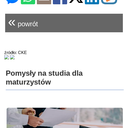
«
powrót
źródło: CKE
Pomysły na studia dla
maturzystów