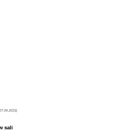
27.04.2015].
w sali