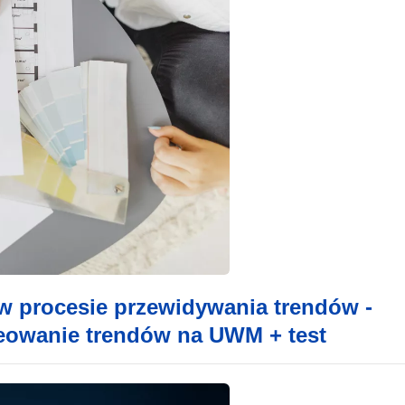
 w procesie przewidywania trendów -
kreowanie trendów na UWM + test