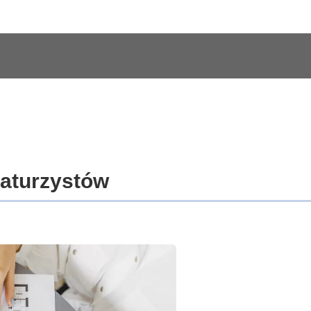
maturzystów