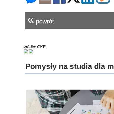
«
powrót
źródło: CKE
Pomysły na studia dla 