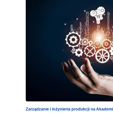
Zarządzanie i inżynieria produkcji na Akade