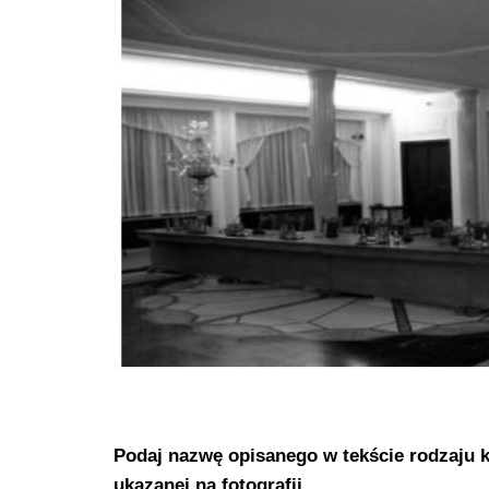
Podaj nazwę opisanego w tekście rodzaju ko
ukazanej na fotografii.