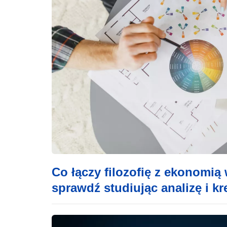
Co łączy filozofię z ekonomią
sprawdź studiując analizę i 