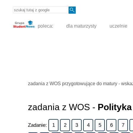
poleca:
dla maturzysty
uczelnie
zadania z WOS przygotowujące do matury - wskaz
zadania z WOS -
Polityka
Zadanie:
1
2
3
4
5
6
7