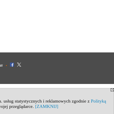
ów
•
in. usług statystycznych i reklamowych zgodnie z
Polityką
ojej przeglądarce.
[ZAMKNIJ]