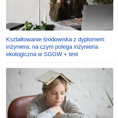
Kształtowanie środowiska z dyplomem
inżyniera: na czym polega inżynieria
ekologiczna w SGGW + test