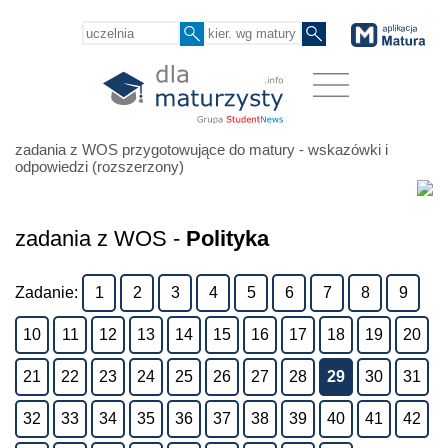
zadania z WOS przygotowujące do matury - wskazówki i
odpowiedzi (rozszerzony)
zadania z WOS -
Polityka
Zadanie:
1
2
3
4
5
6
7
8
9
10
11
12
13
14
15
16
17
18
19
20
21
22
23
24
25
26
27
28
29
30
31
32
33
34
35
36
37
38
39
40
41
42