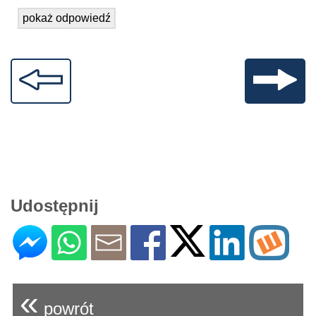
pokaż odpowiedź
Udostępnij
«
powrót