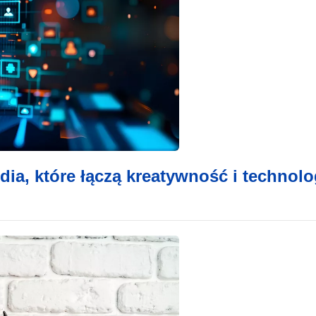
dia, które łączą kreatywność i technolo