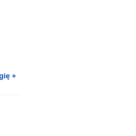
gię +