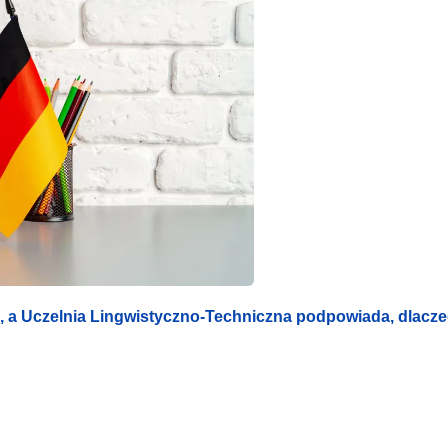
ią, a Uczelnia Lingwistyczno-Techniczna podpowiada, dlacz