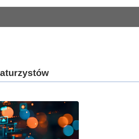
maturzystów