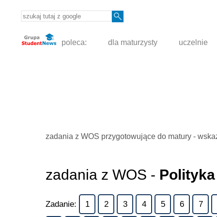
poleca:
dla maturzysty
uczelnie
zadania z WOS przygotowujące do matury - wskaz
zadania z WOS -
Polityka
Zadanie:
1
2
3
4
5
6
7