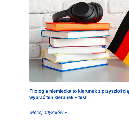
Filologia niemiecka to kierunek z przyszłośc
wybrać ten kierunek + test
więcej artykułów »