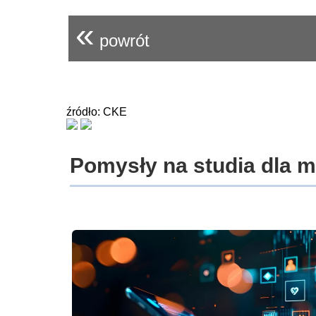
«
powrót
źródło: CKE
Pomysły na studia dla 