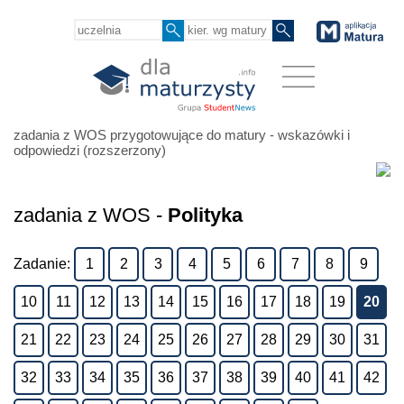
zadania z WOS przygotowujące do matury - wskazówki i
odpowiedzi (rozszerzony)
zadania z WOS -
Polityka
Zadanie:
1
2
3
4
5
6
7
8
9
10
11
12
13
14
15
16
17
18
19
20
21
22
23
24
25
26
27
28
29
30
31
32
33
34
35
36
37
38
39
40
41
42