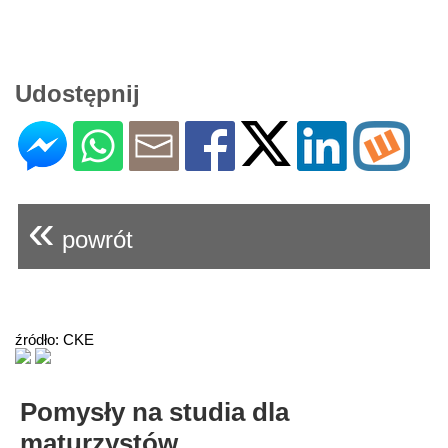
Udostępnij
«
powrót
źródło: CKE
Pomysły na studia dla
maturzystów