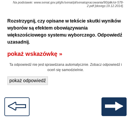
Na podstawie: www.senat.gov.pl/gfx/senat/pl/senatopracowania/90/plik/ot-578-
2.pdf [dostęp:19.12.2014].
Rozstrzygnij, czy opisane w tekście skutki wyników
wyborów są efektem obowiązywania
większościowego systemu wyborczego. Odpowiedź
uzasadnij.
pokaż wskazówkę »
Ta odpowiedź nie jest sprawdzana automatycznie. Zobacz odpowiedź i
oceń się samodzielnie.
pokaż odpowiedź