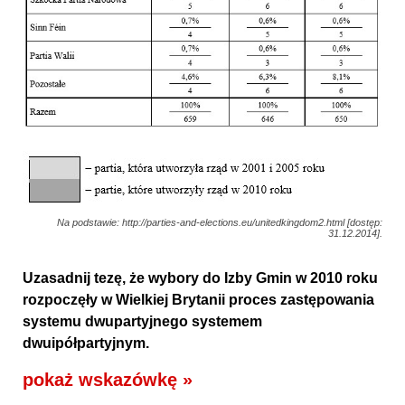
Na podstawie: http://parties-and-elections.eu/unitedkingdom2.html [dostęp:
31.12.2014].
Uzasadnij tezę, że wybory do Izby Gmin w 2010 roku
rozpoczęły w Wielkiej Brytanii proces zastępowania
systemu dwupartyjnego systemem
dwuipółpartyjnym.
pokaż wskazówkę »