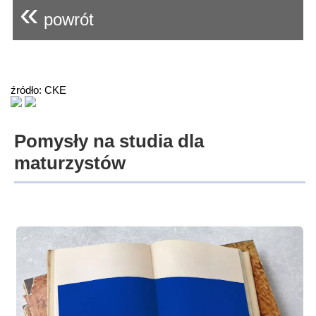
«
powrót
źródło: CKE
Pomysły na studia dla
maturzystów