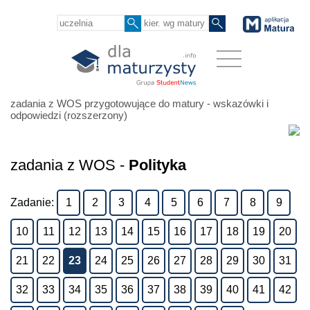
zadania z WOS przygotowujące do matury - wskazówki i
odpowiedzi (rozszerzony)
zadania z WOS -
Polityka
Zadanie:
1
2
3
4
5
6
7
8
9
10
11
12
13
14
15
16
17
18
19
20
21
22
23
24
25
26
27
28
29
30
31
32
33
34
35
36
37
38
39
40
41
42