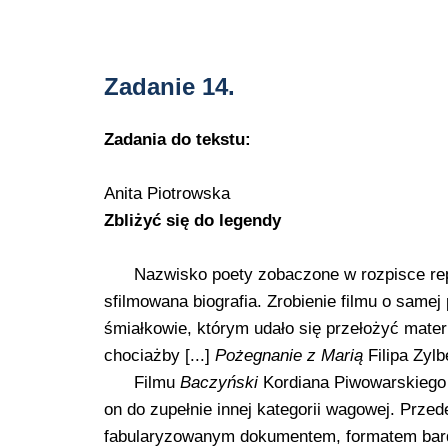
Zadanie 14.
Zadania do tekstu:
Anita Piotrowska
Zbliżyć się do legendy
Nazwisko poety zobaczone w rozpisce repe
sfilmowana biografia. Zrobienie filmu o samej 
śmiałkowie, którym udało się przełożyć mate
chociażby [...]
Pożegnanie z Marią
Filipa Zylb
Filmu
Baczyński
Kordiana Piwowarskiego 
on do zupełnie innej kategorii wagowej. Prze
fabularyzowanym dokumentem, formatem bardz