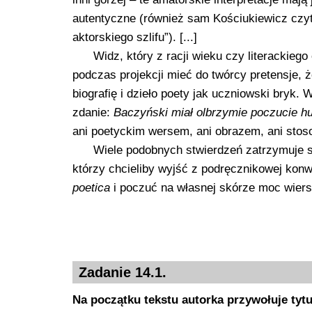
autentyczne (również sam Kościukiewicz czyta
aktorskiego szlifu”). [...]
Widz, który z racji wieku czy literackieg
podczas projekcji mieć do twórcy pretensje, 
biografię i dzieło poety jak uczniowski bryk
zdanie:
Baczyński miał olbrzymie poczucie h
ani poetyckim wersem, ani obrazem, ani stos
Wiele podobnych stwierdzeń zatrzymuje się
którzy chcieliby wyjść z podręcznikowej konw
poetica
i poczuć na własnej skórze moc wiers
Zadanie 14.1.
Na początku tekstu autorka przywołuje tytu