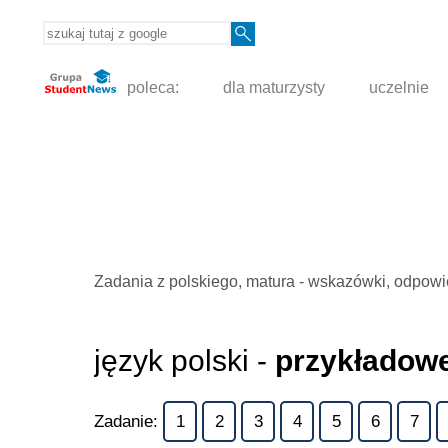
poleca:
dla maturzysty
uczelnie
Zadania z polskiego, matura - wskazówki, odpowi
język polski -
przykładowe
Zadanie:
1
2
3
4
5
6
7