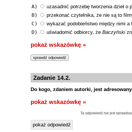
A)
uzasadnić potrzebę tworzenia dzieł o p
B)
przekonać czytelnika, że nie są to film
C)
wykazać podobieństwo między nimi a
D)
uświadomić odbiorcy, że
Baczyński
zn
pokaż wskazówkę »
Zadanie 14.2.
Do kogo, zdaniem autorki, jest adresowan
pokaż wskazówkę »
Ta odpowiedź nie jest sprawdza
pokaż odpowiedź