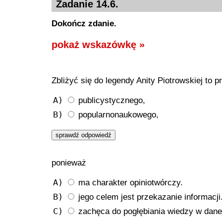
Zadanie 14.6.
Dokończ zdanie.
pokaż wskazówkę »
Zbliżyć się do legendy Anity Piotrowskiej to p
A)
publicystycznego,
B)
popularnonaukowego,
ponieważ
A)
ma charakter opiniotwórczy.
B)
jego celem jest przekazanie informacji
C)
zachęca do pogłębiania wiedzy w danej