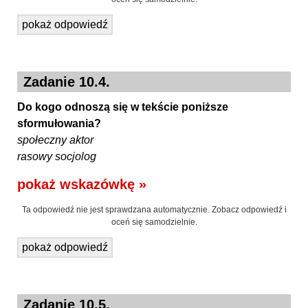
pokaż odpowiedź
Zadanie 10.4.
Do kogo odnoszą się w tekście poniższe
sformułowania?
społeczny aktor
rasowy socjolog
pokaż wskazówkę »
Ta odpowiedź nie jest sprawdzana automatycznie. Zobacz odpowiedź i
oceń się samodzielnie.
pokaż odpowiedź
Zadanie 10.5.