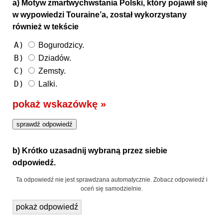
a) Motyw zmartwychwstania Polski, który pojawił się
w wypowiedzi Touraine’a, został wykorzystany
również w tekście
A)
Bogurodzicy.
B)
Dziadów.
C)
Zemsty.
D)
Lalki.
pokaż wskazówkę »
b) Krótko uzasadnij wybraną przez siebie
odpowiedź.
Ta odpowiedź nie jest sprawdzana automatycznie. Zobacz odpowiedź i
oceń się samodzielnie.
pokaż odpowiedź