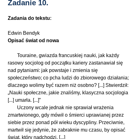
Zadanie 10.
Zadania do tekstu:
Edwin Bendyk
Opisać świat od nowa
Touraine, gwiazda francuskiej nauki, jak każdy
rasowy socjolog od początku kariery zastanawiał się
nad pytaniami: jak powstaje i zmienia się
społeczeństwo; co pcha ludzi do zbiorowego działania;
dlaczego wolimy być razem niż osobno? [...] Stwierdził:
„Nauki społeczne, jakie znaliśmy, klasyczna socjologia
[...] umarła. [...]”
Uczony wcale jednak nie sprawiał wrażenia
zmartwionego, gdy mówił o śmierci uprawianej przez
siebie przez ponad pół wieku dyscypliny. Przeciwnie,
martwił się jedynie, że zabraknie mu czasu, by opisać
świat, który nadchodzi. [...]