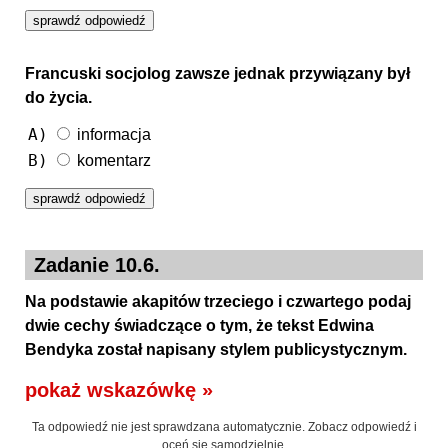
Francuski socjolog zawsze jednak przywiązany był
do życia.
A)
informacja
B)
komentarz
Zadanie 10.6.
Na podstawie akapitów trzeciego i czwartego podaj
dwie cechy świadczące o tym, że tekst Edwina
Bendyka został napisany stylem publicystycznym.
pokaż wskazówkę »
Ta odpowiedź nie jest sprawdzana automatycznie. Zobacz odpowiedź i
oceń się samodzielnie.