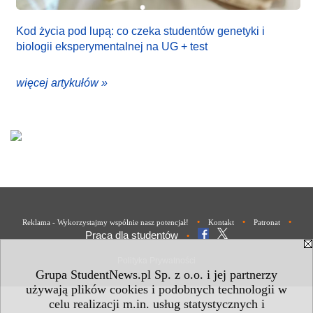
Kod życia pod lupą: co czeka studentów genetyki i
biologii eksperymentalnej na UG + test
więcej artykułów »
•
•
•
Reklama - Wykorzystajmy wspólnie nasz potencjał!
Kontakt
Patronat
Praca dla studentów
•
Polityka Prywatności
Grupa StudentNews.pl Sp. z o.o. i jej partnerzy
używają plików cookies i podobnych technologii w
celu realizacji m.in. usług statystycznych i